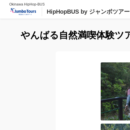
Okinawa HipHop-BUS
HipHopBUS by ジャンボツア
やんばる自然満喫体験ツア