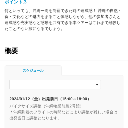
ポイント.3
何といっても、沖縄一周を制覇できた時の達成感！ 沖縄の自然・
食・文化などの魅力をまるごと体感しながら、他の参加者さんと
達成感や充実感など感動を共有できる本ツアーはこれまで経験し
たことのない旅になるでしょう。
概要
スケジュール
2024/01/12（金）出発前日（15:00～18:00）
バイクサイズ調整（沖縄輪業前島2号館）
＊沖縄到着のフライトの時間などにより調整が難しい場合は
出発当日に調整となります。