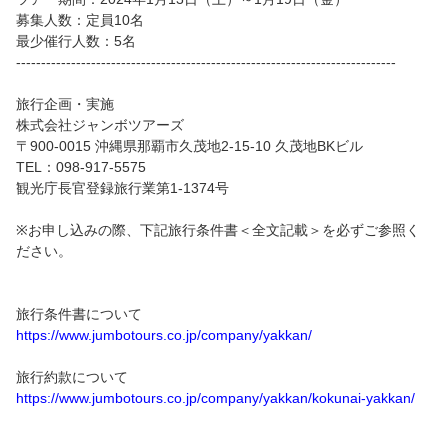
募集人数：定員10名
最少催行人数：5名
----------------------------------------------------------------------------
旅行企画・実施
株式会社ジャンボツアーズ
〒900-0015 沖縄県那覇市久茂地2-15-10 久茂地BKビル
TEL：098-917-5575
観光庁長官登録旅行業第1-1374号
※お申し込みの際、下記旅行条件書＜全文記載＞を必ずご参照く
ださい。
旅行条件書について
https://www.jumbotours.co.jp/company/yakkan/
旅行約款について
https://www.jumbotours.co.jp/company/yakkan/kokunai-yakkan/