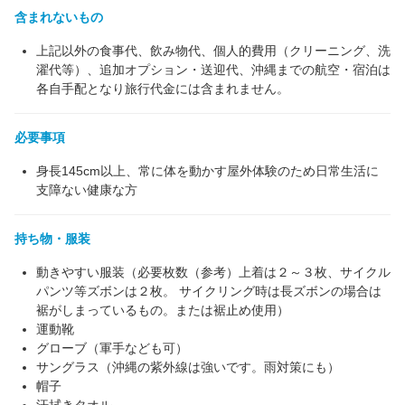
含まれないもの
上記以外の食事代、飲み物代、個人的費用（クリーニング、洗
濯代等）、追加オプション・送迎代、沖縄までの航空・宿泊は
各自手配となり旅行代金には含まれません。
必要事項
身長145cm以上、常に体を動かす屋外体験のため日常生活に
支障ない健康な方
持ち物・服装
動きやすい服装（必要枚数（参考）上着は２～３枚、サイクル
パンツ等ズボンは２枚。 サイクリング時は長ズボンの場合は
裾がしまっているもの。または裾止め使用）
運動靴
グローブ（軍手なども可）
サングラス（沖縄の紫外線は強いです。雨対策にも）
帽子