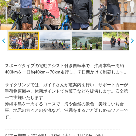
スポーツタイプの電動アシスト付き自転車で、沖縄本島一周約
400kmを一日約40km～70km走行し、７日間かけて制覇します。
サイクリングでは、ガイドさんが道案内を行い、サポートカーが
手荷物運搬や、休憩ポイントでお菓子などを提供します。安全第
一で実施いたします。
沖縄本島を一周するコースで、海や自然の景色、美味しいお食
事、地元の方々との交流など、沖縄をまるごと楽しめるツアーで
す。
----------------------------------------------------------------------------
ツアー期間：2024年1月13日（土）～1月19日（金）