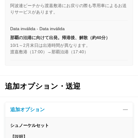
阿波連ビーチから渡嘉敷港にお戻りの際も専用車によるお送
りサービスがあります。
Data inválida - Data inválida
那覇の泊港に向けて出発。帰港後、解散（約40分）
10/1～2月末日は出港時間が異なります。
渡嘉敷港（17:00）→那覇泊港（17:40）
追加オプション・送迎
追加オプション
シュノーケルセット
【説明】