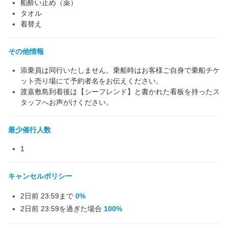
船酔い止め（薬）
タオル
着替え
その他情報
添乗員は同行いたしません。乗船時はお客様ご自身で乗船チケ
ット売り場にて予約者名をお伝えください。
渡嘉敷島到着後は【シーフレンド】と書かれた看板を持ったス
タッフへお声がけください。
最少催行人数
1
キャンセルポリシー
2日前 23:59まで
0%
2日前 23:59を過ぎた場合
100%