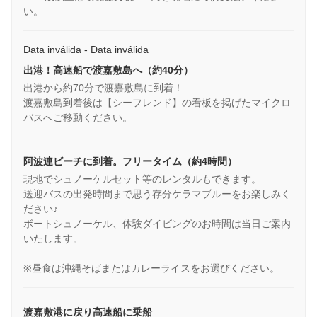
い。
Data inválida - Data inválida
出港！高速船で渡嘉敷島へ（約40分）
出港から約70分で渡嘉敷島に到着！
渡嘉敷島到着後は【シーフレンド】の看板を掲げたマイクロ
バスへご移動ください。
阿波連ビーチに到着。フリータイム（約4時間）
現地でシュノーケルセット等のレンタルもできます。
送迎バスの出発時間まで思う存分ケラマブルーをお楽しみく
ださい♪
ボートシュノーケル、体験ダイビングのお時間は当日ご案内
いたします。
※昼食は沖縄そばまたはカレーライスをお選びください。
渡嘉敷港に戻り高速船に乗船