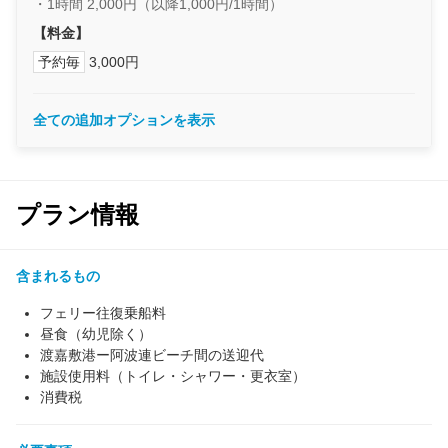
・1時間 2,000円（以降1,000円/1時間）
【料金】
予約毎
3,000円
全ての追加オプションを表示
プラン情報
含まれるもの
フェリー往復乗船料
昼食（幼児除く）
渡嘉敷港ー阿波連ビーチ間の送迎代
施設使用料（トイレ・シャワー・更衣室）
消費税