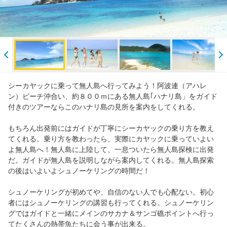
シーカヤックに乗って無人島へ行ってみよう！阿波連（アハレ
ン）ビーチ沖合い、約８００ｍにある無人島｢ハナリ島」をガイド
付きのツアーならこのハナリ島の見所を案内をしてくれる。
もちろん出発前にはガイドが丁寧にシーカヤックの乗り方を教え
てくれる。乗り方を教わったら、実際にカヤックに乗っていよい
よ無人島へ！無人島に上陸して、一息ついたら無人島探検に出発
だ。ガイドが無人島を説明しながら案内してくれる。無人島探索
の後はいよいよシュノーケリングの時間だ！
シュノーケリングが初めてや、自信のない人でも心配ない。初心
者にはシュノーケリングの講習も行ってくれる。シュノーケリン
グではガイドと一緒にメインのサカナ＆サンゴ礁ポイントへ行っ
てたくさんの熱帯魚たちに会う事が出来る。