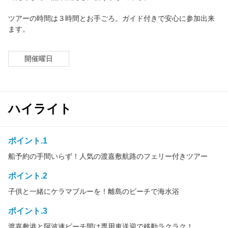
ツアーの時間は３時間とお手ごろ。ガイド付きで安心に参加出来
ます。
開催曜日
ハイライト
ポイント.1
船予約の手間いらず！人気の渡嘉敷航路のフェリー付きツアー
ポイント.2
子供と一緒にケラマブルーを！離島のビーチで海水浴
ポイント.3
渡嘉敷港と阿波連ビーチ間は専用車送迎で移動ラクラク！